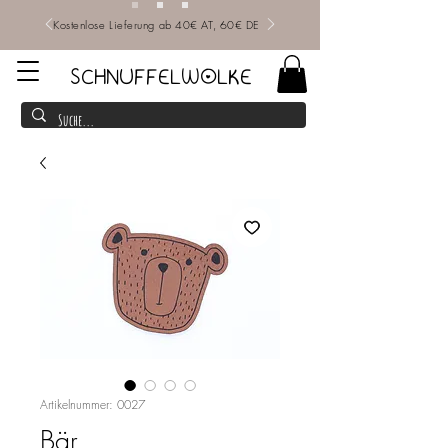
Kostenlose Lieferung ab 40€ AT, 60€ DE
SCHNUFFELWOLKE
Artikelnummer: 0027
Bär