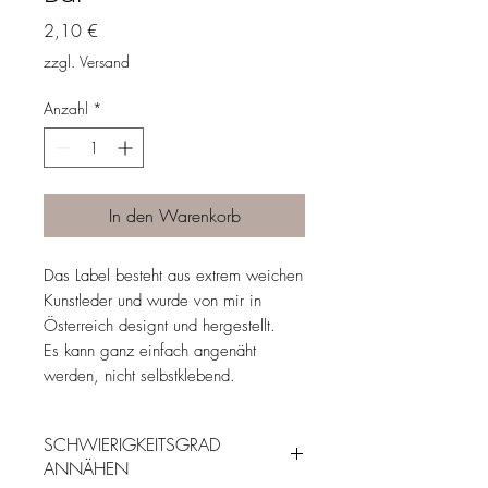
Preis
2,10 €
zzgl. Versand
Anzahl
*
In den Warenkorb
Das Label besteht aus extrem weichen
Kunstleder und wurde von mir in
Österreich designt und hergestellt.
Es kann ganz einfach angenäht
werden, nicht selbstklebend.
SCHWIERIGKEITSGRAD
ANNÄHEN