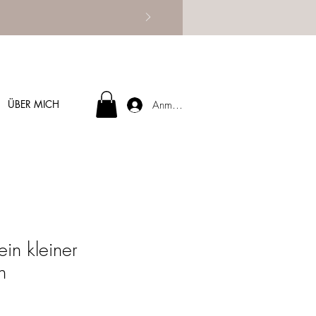
ÜBER MICH
Anmelden
in kleiner
n