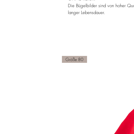
Die Bügelbilder sind von hoher Qua
langer Lebensdauer.
Größe 80