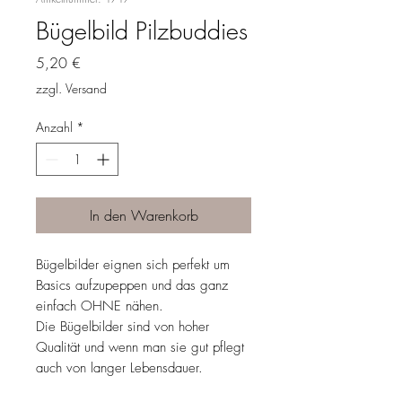
Bügelbild Pilzbuddies
Preis
5,20 €
zzgl. Versand
Anzahl
*
In den Warenkorb
Bügelbilder eignen sich perfekt um
Basics aufzupeppen und das ganz
einfach OHNE nähen.
Die Bügelbilder sind von hoher
Qualität und wenn man sie gut pflegt
auch von langer Lebensdauer.