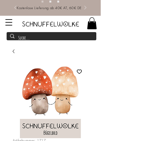
Kostenlose Lieferung ab 40€ AT, 60€ DE
SCHNUFFELWOLKE
Artikelnummer: 1717