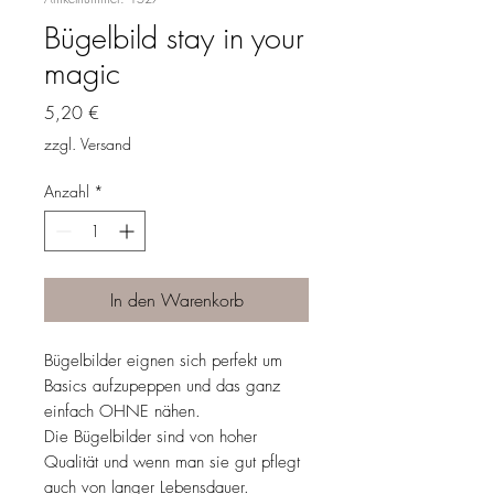
Bügelbild stay in your
magic
Preis
5,20 €
zzgl. Versand
Anzahl
*
In den Warenkorb
Bügelbilder eignen sich perfekt um
Basics aufzupeppen und das ganz
einfach OHNE nähen.
Die Bügelbilder sind von hoher
Qualität und wenn man sie gut pflegt
auch von langer Lebensdauer.