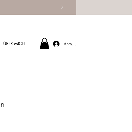
ÜBER MICH
Anmelden
ün