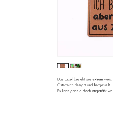
Das Label besteht aus extrem weic
Österreich designt und hergestellt.
Es kann ganz einfach angenäht werd