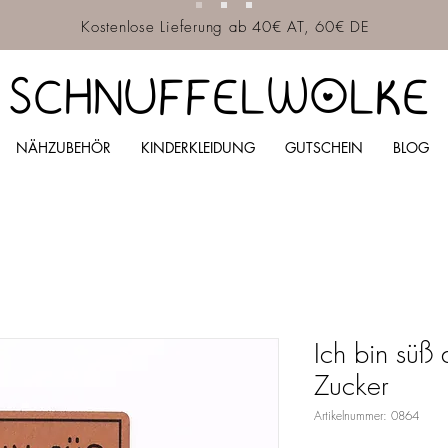
Kostenlose Lieferung ab 40€ AT, 60€ DE
SCHNUFFELWOLKE
NÄHZUBEHÖR
KINDERKLEIDUNG
GUTSCHEIN
BLOG
Ich bin süß 
Zucker
Artikelnummer: 0864