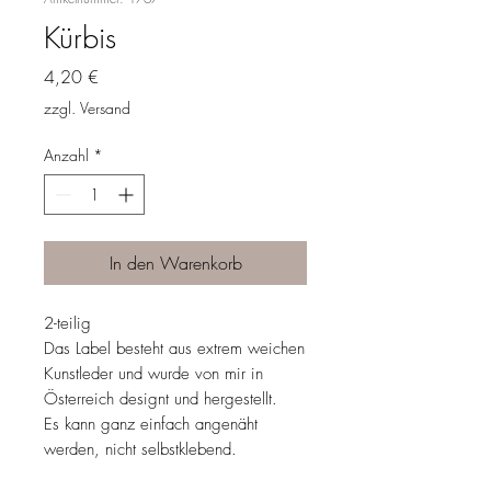
Kürbis
Preis
4,20 €
zzgl. Versand
Anzahl
*
In den Warenkorb
2-teilig
Das Label besteht aus extrem weichen
Kunstleder und wurde von mir in
Österreich designt und hergestellt.
Es kann ganz einfach angenäht
werden, nicht selbstklebend.