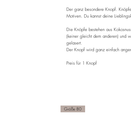
Der ganz besondere Knopf. Knöpfe 
Motiven. Du kannst deine Lieblings
Die Knöpfe bestehen aus Kokosnuss
(keiner gleicht dem anderen) und w
gelasert.
Der Knopf wird ganz einfach ange
Preis für 1 Knopf
Größe 80