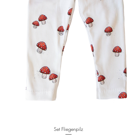
Schnellansicht
Set Fliegenpilz