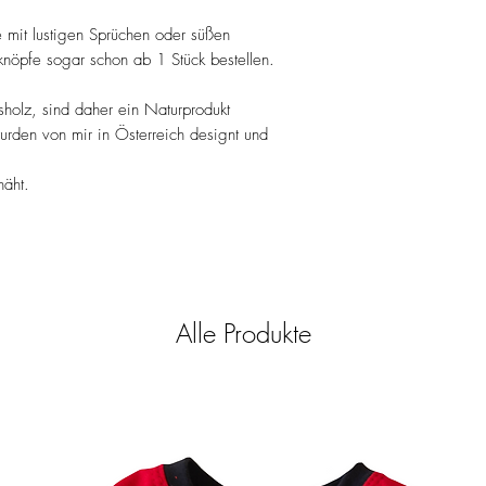
- Keine chemische Rein
- nicht Bügeln
mit lustigen Sprüchen oder süßen
knöpfe sogar schon ab 1 Stück bestellen.
holz, sind daher ein Naturprodukt
urden von mir in Österreich designt und
näht.
Alle Produkte