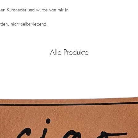
- Keine chemische Rein
- Bügeln mit einem Tuch
hen Kunstleder und wurde von mir in
eher vermieden werde
en, nicht selbstklebend.
Alle Produkte