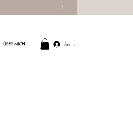
ÜBER MICH
Anmelden
r