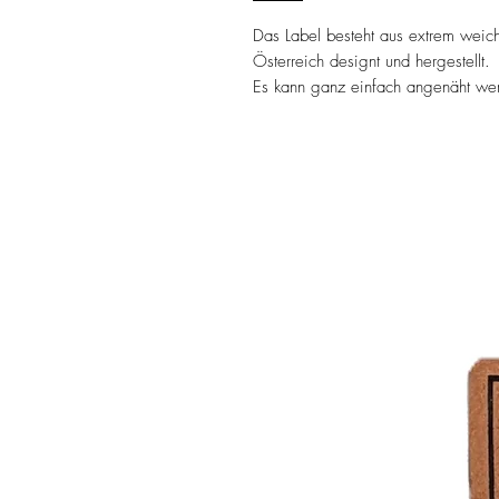
Das Label besteht aus extrem weic
Österreich designt und hergestellt.
Es kann ganz einfach angenäht werd