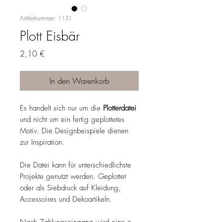
Artikelnummer: 1131
Plott Eisbär
Preis
2,10 €
In den Warenkorb
Es handelt sich nur um die
Plotterdatei
und nicht um ein fertig geplottetes
Motiv. Die Designbeispiele dienen
zur Inspiration.
Die Datei kann für unterschiedlichste
Projekte genutzt werden. Geplottet
oder als Siebdruck auf Kleidung,
Accessoires und Dekoartikeln.