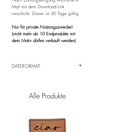
Nach Zahlungseingang wird eine e-
Mail mit dem Download Link
verschickt. Dieser ist 30 Tage gültig.
Nur für private Nutzungszwecke!
(nicht mehr als 10 Endprodukte mit
dem Motiv dürfen verkauft werden)
DATEIFORMAT
.svg, .png, .dxf als .zip Datei
Alle Produkte