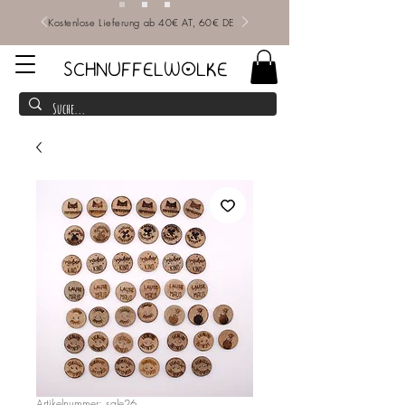
Kostenlose Lieferung ab 40€ AT, 60€ DE
SCHNUFFELWOLKE
Artikelnummer: sale26