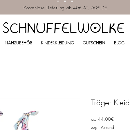
Kostenlose Lieferung ab 40€ AT, 60€ DE
SCHNUFFELWOLKE
NÄHZUBEHÖR
KINDERKLEIDUNG
GUTSCHEIN
BLOG
Träger Kleid
Sale-
ab
44,00€
Preis
zzgl. Versand