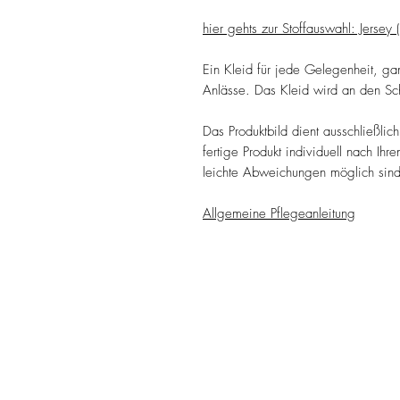
hier gehts zur Stoffauswahl: Jerse
Ein Kleid für jede Gelegenheit, g
Anlässe. Das Kleid wird an den Sc
Das Produktbild dient ausschließlich
fertige Produkt individuell nach Ih
leichte Abweichungen möglich sind
Allgemeine Pflegeanleitung