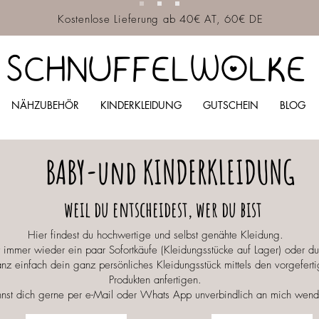
Kostenlose Lieferung ab 40€ AT, 60€ DE
SCHNUFFELWOLKE
NÄHZUBEHÖR
KINDERKLEIDUNG
GUTSCHEIN
BLOG
BABY-und KINDERKLEIDUNG
weil du entscheidest, wer du bist
Hier findest du hochwertige und selbst genähte Kleidung.
t immer wieder ein paar Sofortkäufe (Kleidungsstücke auf Lager) oder du 
anz einfach dein ganz persönliches Kleidungsstück mittels den vorgeferti
Produkten anfertigen.
nst dich gerne per e-Mail oder Whats App unverbindlich an mich wend