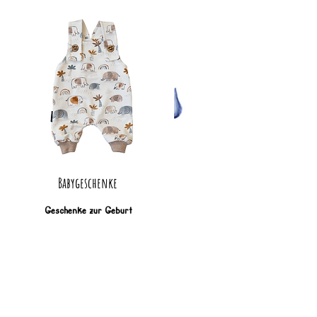
Babygeschenke
Geschenke zur Geburt