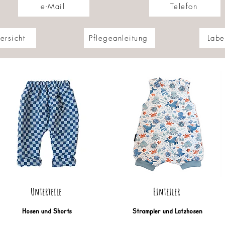
e-Mail
Telefon
ersicht
Pflegeanleitung
Labe
Unterteile
Einteiler
Hosen und Shorts
Strampler und Latzhosen