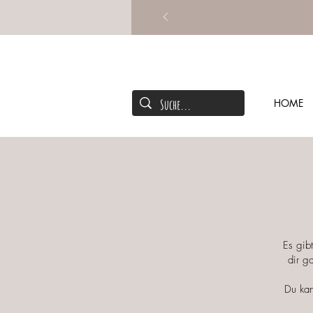
HOME
Es gib
dir g
Du kan