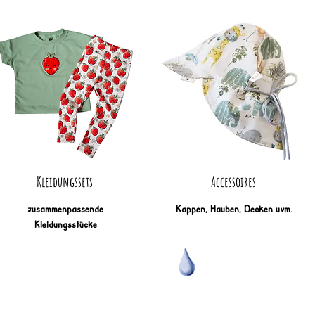
Kleidungssets
Accessoires
zusammenpassende
Kappen, Hauben, Decken uvm.
Kleidungsstücke