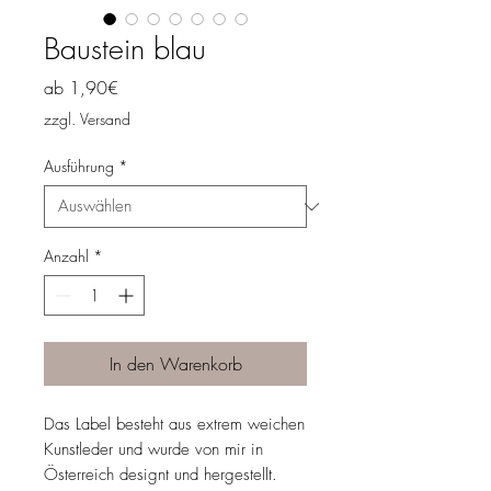
Baustein blau
Sale-
ab
1,90€
Preis
zzgl. Versand
Ausführung
*
Anzahl
*
In den Warenkorb
Das Label besteht aus extrem weichen
Kunstleder und wurde von mir in
Österreich designt und hergestellt.