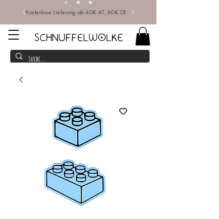
Kostenlose Lieferung ab 40€ AT, 60€ DE
SCHNUFFELWOLKE