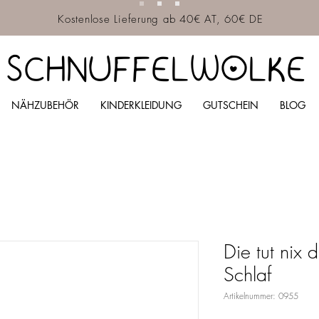
Kostenlose Lieferung ab 40€ AT, 60€ DE
SCHNUFFELWOLKE
NÄHZUBEHÖR
KINDERKLEIDUNG
GUTSCHEIN
BLOG
Die tut nix 
Schlaf
Artikelnummer: 0955