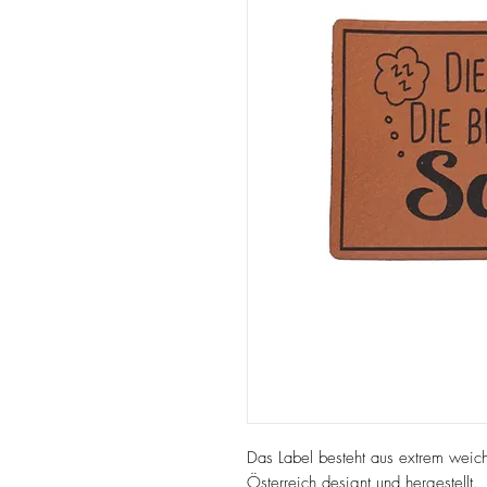
Das Label besteht aus extrem weic
Österreich designt und hergestellt.