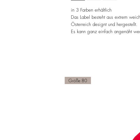
in 3 Farben erhältlich
Das Label besteht aus extrem weic
Österreich designt und hergestellt.
Es kann ganz einfach angenäht werd
Größe 80