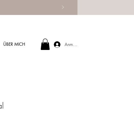
ÜBER MICH
Anmelden
al