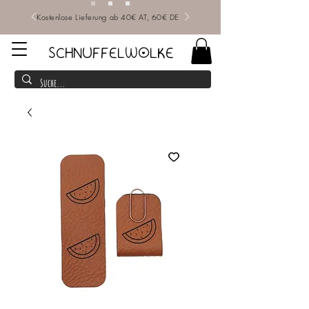
Kostenlose Lieferung ab 40€ AT, 60€ DE
SCHNUFFELWOLKE