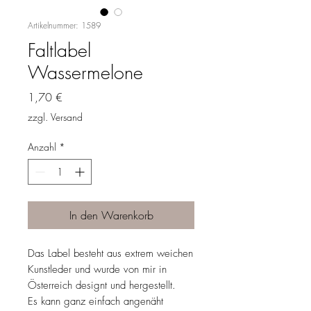
Artikelnummer: 1589
Faltlabel
Wassermelone
Preis
1,70 €
zzgl. Versand
Anzahl
*
In den Warenkorb
Das Label besteht aus extrem weichen
Kunstleder und wurde von mir in
Österreich designt und hergestellt.
Es kann ganz einfach angenäht