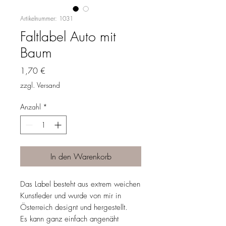
Artikelnummer: 1031
Faltlabel Auto mit
Baum
Preis
1,70 €
zzgl. Versand
Anzahl
*
In den Warenkorb
Das Label besteht aus extrem weichen
Kunstleder und wurde von mir in
Österreich designt und hergestellt.
Es kann ganz einfach angenäht