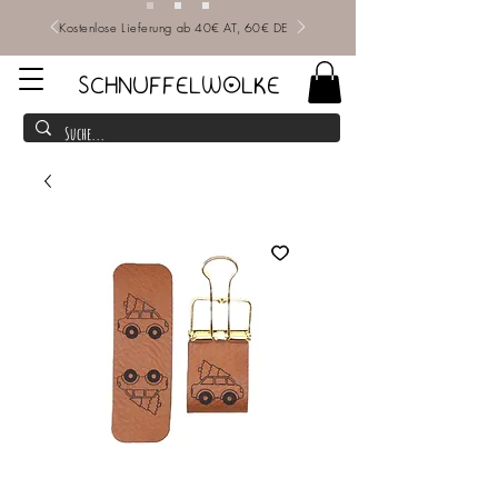
Kostenlose Lieferung ab 40€ AT, 60€ DE
SCHNUFFELWOLKE