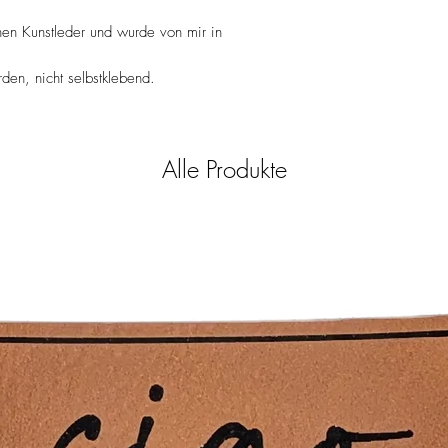
- Keine chemische Rein
- Bügeln mit einem Tuch
hen Kunstleder und wurde von mir in
eher vermieden werde
en, nicht selbstklebend.
Alle Produkte