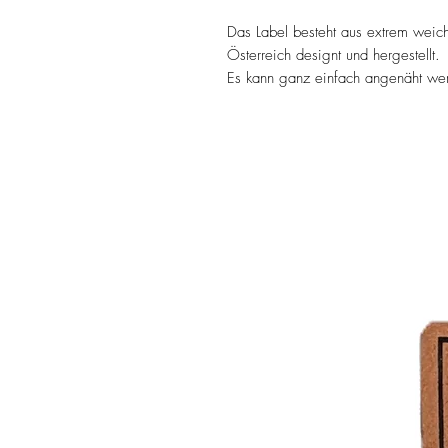
Das Label besteht aus extrem weic
Österreich designt und hergestellt.
Es kann ganz einfach angenäht werd