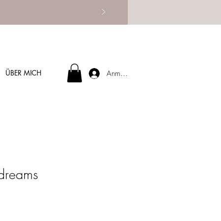
ÜBER MICH
Anmelden
 dreams