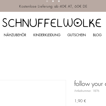
Kostenlose Lieferung ab 40€ AT, 60€ DE
SCHNUFFELWOLKE
NÄHZUBEHÖR
KINDERKLEIDUNG
GUTSCHEIN
BLOG
follow your
Artikelnummer: 1876
Preis
1,90 €