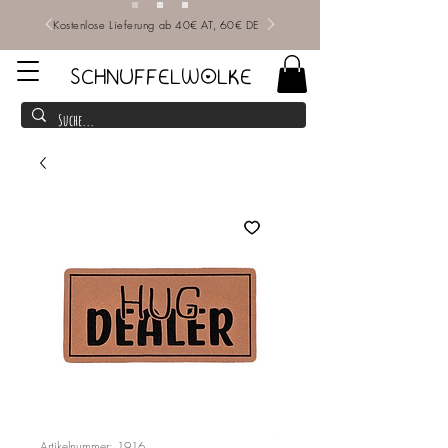
Kostenlose Lieferung ab 40€ AT, 60€ DE
SCHNUFFELWOLKE
Artikelnummer: 1916