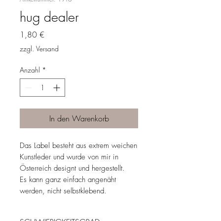
hug dealer
Preis
1,80 €
zzgl. Versand
Anzahl
*
In den Warenkorb
Das Label besteht aus extrem weichen
Kunstleder und wurde von mir in
Österreich designt und hergestellt.
Es kann ganz einfach angenäht
werden, nicht selbstklebend.