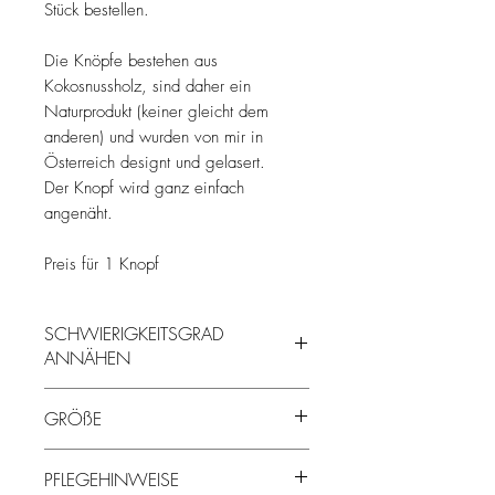
Stück bestellen.
Die Knöpfe bestehen aus
Kokosnussholz, sind daher ein
Naturprodukt (keiner gleicht dem
anderen) und wurden von mir in
Österreich designt und gelasert.
Der Knopf wird ganz einfach
angenäht.
Preis für 1 Knopf
SCHWIERIGKEITSGRAD
ANNÄHEN
einfach
GRÖßE
Durchmesser: 2cm
PFLEGEHINWEISE