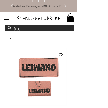
Kostenlose Lieferung ab 40€ AT, 60€ DE
SCHNUFFELWOLKE