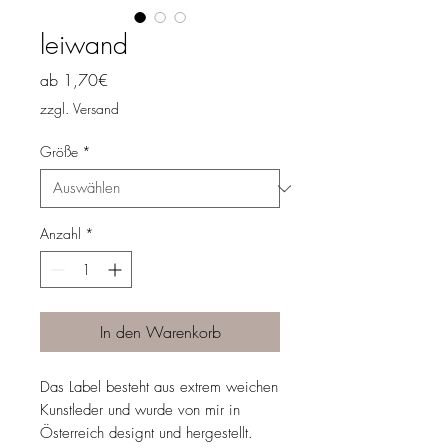
leiwand
Sale-
ab
1,70€
Preis
zzgl. Versand
Größe
*
Anzahl
*
In den Warenkorb
Das Label besteht aus extrem weichen
Kunstleder und wurde von mir in
Österreich designt und hergestellt.