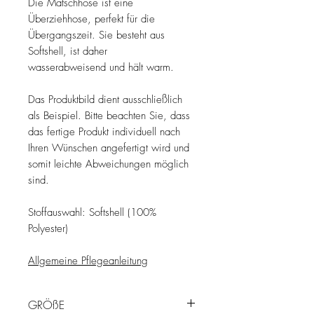
Die Matschhose ist eine
Überziehhose, perfekt für die
Übergangszeit. Sie besteht aus
Softshell, ist daher
wasserabweisend und hält warm.
Das Produktbild dient ausschließlich
als Beispiel. Bitte beachten Sie, dass
das fertige Produkt individuell nach
Ihren Wünschen angefertigt wird und
somit leichte Abweichungen möglich
sind.
Stoffauswahl: Softshell (100%
Polyester)
Allgemeine Pflegeanleitung
GRÖßE