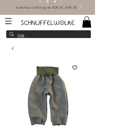
Kostenlose Lieferung ab 40€ AT, 60€ DE
SCHNUFFELWOLKE