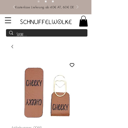
Kostenlose Lieferung ab 40€ AT, 60€ DE
SCHNUFFELWOLKE
Artikelnummer: 0069