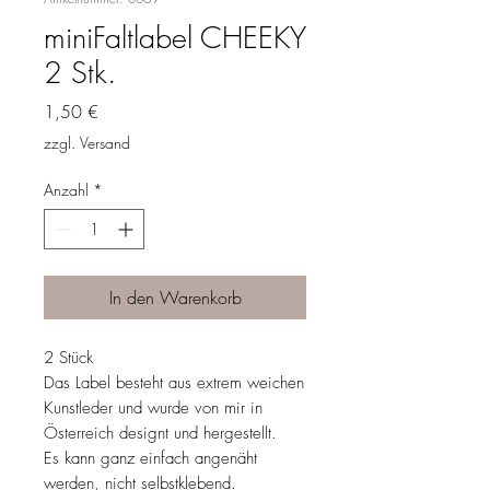
miniFaltlabel CHEEKY
2 Stk.
Preis
1,50 €
zzgl. Versand
Anzahl
*
In den Warenkorb
2 Stück
Das Label besteht aus extrem weichen
Kunstleder und wurde von mir in
Österreich designt und hergestellt.
Es kann ganz einfach angenäht
werden, nicht selbstklebend.