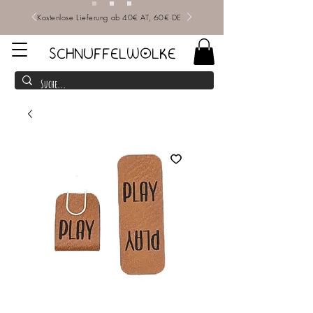
Kostenlose Lieferung ab 40€ AT, 60€ DE
SCHNUFFELWOLKE