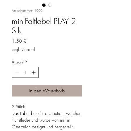
Artikelnummer: 1999
miniFaltlabel PLAY 2
Stk.
Preis
1,50 €
zzgl. Versand
Anzahl
*
In den Warenkorb
2 Stück
Das Label besteht aus extrem weichen
Kunstleder und wurde von mir in
Österreich designt und hergestellt.