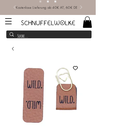
Kostenlose Lieferung ab 40€ AT, 60€ DE
SCHNUFFELWOLKE