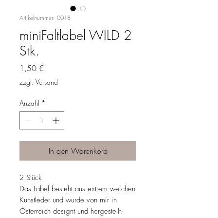
Artikelnummer: 0018
miniFaltlabel WILD 2
Stk.
Preis
1,50 €
zzgl. Versand
Anzahl
*
In den Warenkorb
2 Stück
Das Label besteht aus extrem weichen
Kunstleder und wurde von mir in
Österreich designt und hergestellt.