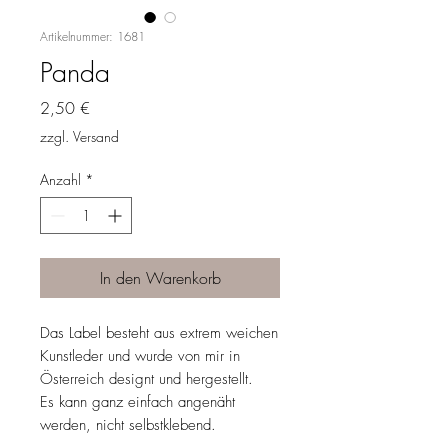
Artikelnummer: 1681
Panda
Preis
2,50 €
zzgl. Versand
Anzahl
*
In den Warenkorb
Das Label besteht aus extrem weichen
Kunstleder und wurde von mir in
Österreich designt und hergestellt.
Es kann ganz einfach angenäht
werden, nicht selbstklebend.