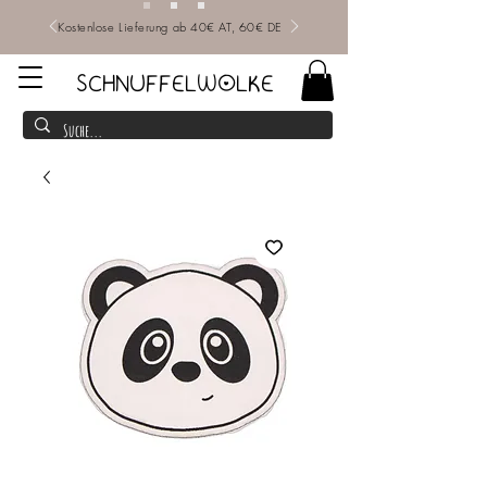
Kostenlose Lieferung ab 40€ AT, 60€ DE
SCHNUFFELWOLKE