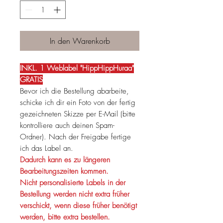
In den Warenkorb
INKL. 1 Weblabel "HippHippHuraa"
GRATIS
Bevor ich die Bestellung abarbeite,
schicke ich dir ein Foto von der fertig
gezeichneten Skizze per E-Mail (bitte
kontrolliere auch deinen Spam-
Ordner). Nach der Freigabe fertige
ich das Label an.
Dadurch kann es zu längeren
Bearbeitungszeiten kommen.
Nicht personalisierte Labels in der
Bestellung werden nicht extra früher
verschickt, wenn diese früher benötigt
werden, bitte extra bestellen.