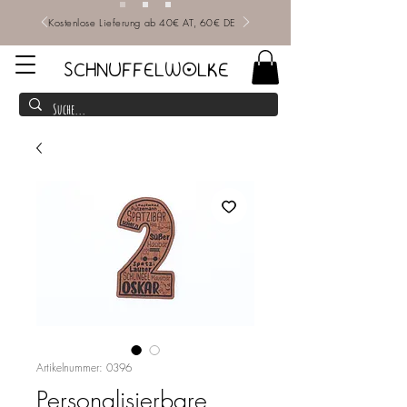
Kostenlose Lieferung ab 40€ AT, 60€ DE
SCHNUFFELWOLKE
Artikelnummer: 0396
Personalisierbare