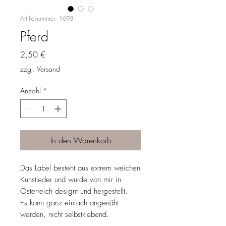
Artikelnummer: 1693
Pferd
Preis
2,50 €
zzgl. Versand
Anzahl
*
In den Warenkorb
Das Label besteht aus extrem weichen
Kunstleder und wurde von mir in
Österreich designt und hergestellt.
Es kann ganz einfach angenäht
werden, nicht selbstklebend.