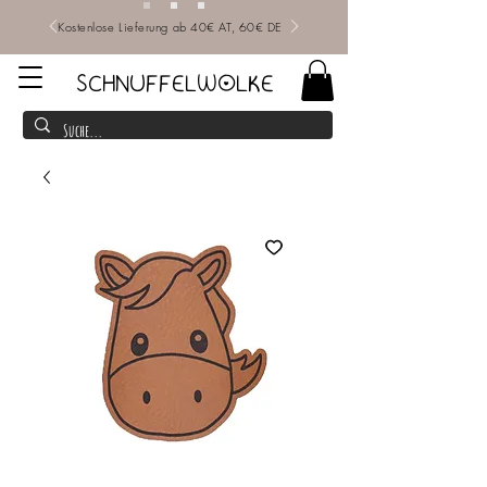
Kostenlose Lieferung ab 40€ AT, 60€ DE
SCHNUFFELWOLKE