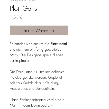
Plott Gans
Preis
1,80 €
In den Warenkorb
Es handelt sich nur um die
Plotterdatei
und nicht um ein fertig geplottetes
Motiv. Die Designbeispiele dienen
zur Inspiration.
Die Datei kann für unterschiedlichste
Projekte genutzt werden. Geplottet
oder als Siebdruck auf Kleidung,
Accessoires und Dekoartikeln.
Nach Zahlungseingang wird eine e-
Mail mit dem Download Link