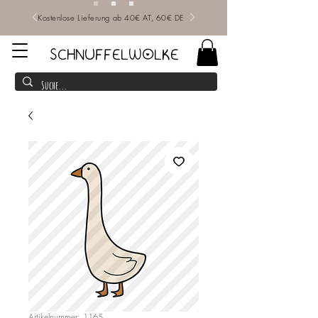
Kostenlose Lieferung ab 40€ AT, 60€ DE
SCHNUFFELWOLKE
Artikelnummer: 1165