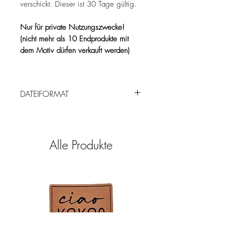
verschickt. Dieser ist 30 Tage gültig.
Nur für private Nutzungszwecke!
(nicht mehr als 10 Endprodukte mit
dem Motiv dürfen verkauft werden)
DATEIFORMAT
.svg, .png, .dxf als .zip Datei
Alle Produkte