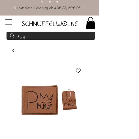
Kostenlose Lieferung ab 40€ AT, 60€ DE
SCHNUFFELWOLKE