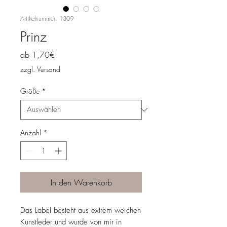
Artikelnummer: 1309
Prinz
Sale-
ab
1,70€
Preis
zzgl. Versand
Größe
*
Anzahl
*
In den Warenkorb
Das Label besteht aus extrem weichen
Kunstleder und wurde von mir in