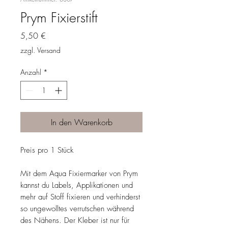
Prym Fixierstift
Preis
5,50 €
zzgl. Versand
Anzahl
*
In den Warenkorb
Preis pro 1 Stück
Mit dem Aqua Fixiermarker von Prym
kannst du Labels, Applikationen und
mehr auf Stoff fixieren und verhinderst
so ungewolltes verrutschen während
des Nähens. Der Kleber ist nur für