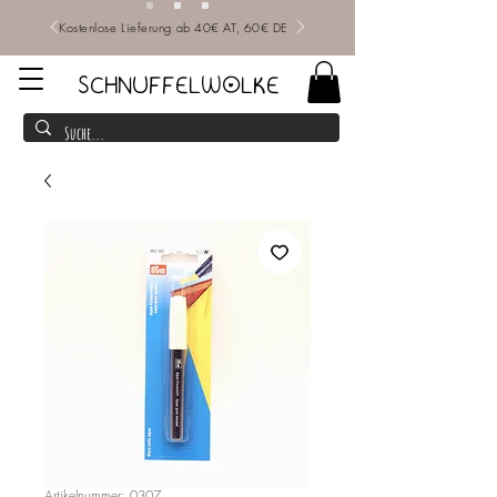
Kostenlose Lieferung ab 40€ AT, 60€ DE
SCHNUFFELWOLKE
Artikelnummer: 0307