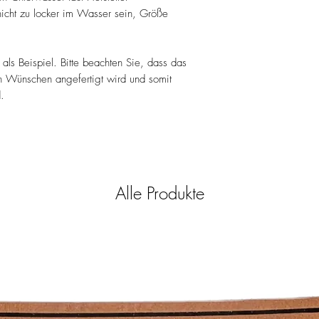
 nicht zu locker im Wasser sein, Größe
sofort lieferbar
 als Beispiel. Bitte beachten Sie, dass das
ren Wünschen angefertigt wird und somit
.
Alle Produkte