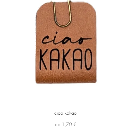
Schnellansicht
ciao kakao
Sale-Preis
ab
1,70 €