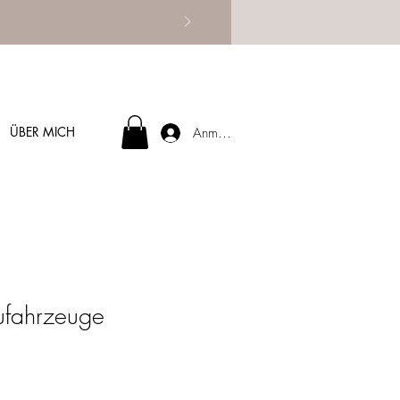
ÜBER MICH
Anmelden
ufahrzeuge