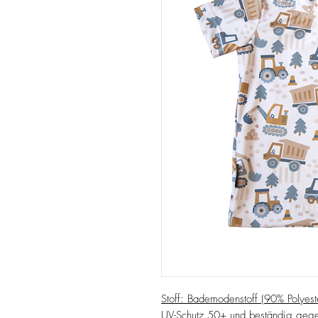
Stoff: Bademodenstoff
(90% Polyest
UV-Schutz 50+ und beständig gegen