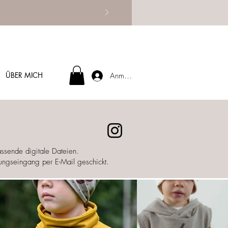
ÜBER MICH
Anmelden
assende digitale Dateien.
lungseingang per E-Mail geschickt.