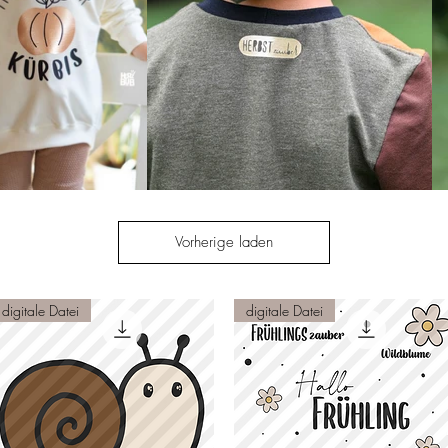
Vorherige laden
digitale Datei
digitale Datei