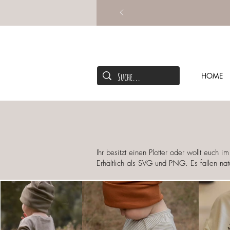
HOME
Ihr besitzt einen Plotter oder wollt euch
Erhältlich als SVG und PNG. Es fallen na