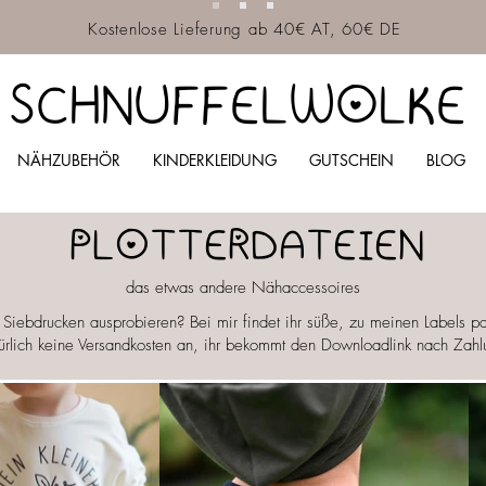
Kostenlose Lieferung ab 40€ AT, 60€ DE
SCHNUFFELWOLKE
NÄHZUBEHÖR
KINDERKLEIDUNG
GUTSCHEIN
BLOG
PLOTTERDATEIEN
das etwas andere Nähaccessoires
 im Siebdrucken ausprobieren? Bei mir findet ihr süße, zu meinen Labels p
türlich keine Versandkosten an, ihr bekommt den Downloadlink nach Zah