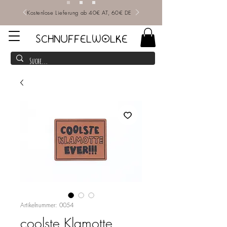
Kostenlose Lieferung ab 40€ AT, 60€ DE
SCHNUFFELWOLKE
Artikelnummer: 0054
coolste Klamotte