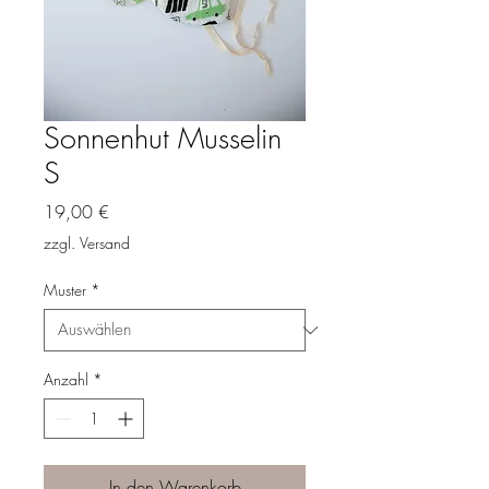
Sonnenhut Musselin
S
Preis
19,00 €
zzgl. Versand
Muster
*
Anzahl
*
In den Warenkorb