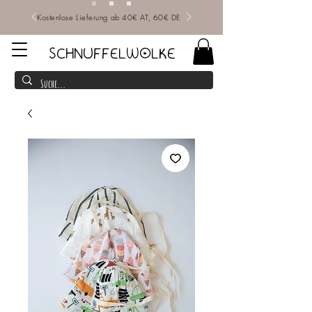
Kostenlose Lieferung ab 40€ AT, 60€ DE
SCHNUFFELWOLKE