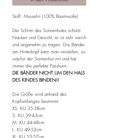
Stoff: Musselin (100% Baumwolle)
Der Schirm des Sonnenhutes schützt
Nacken und Gesicht, er ist sehr weich
und angenehm zu tragen. Die Bänder
am Hinterkopf kann man verstellen, so
wächst der Sonnenhut mit und hat
immer die perfekte Passform.
DIE BÄNDER NICHT UM DEN HALS
DES KINDES BINDEN!!
Die Größe wird anhand des
Kopfumfanges bestimmt:
XS: KU 35-38cm
S: KU 39-43cm
M: KU 44-48cm
L: KU 49-52cm
XL: KU 53-57cm