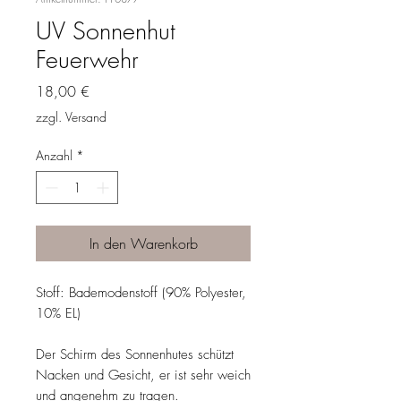
UV Sonnenhut
Feuerwehr
Preis
18,00 €
zzgl. Versand
Anzahl
*
In den Warenkorb
Stoff: Bademodenstoff (90% Polyester,
10% EL)
Der Schirm des Sonnenhutes schützt
Nacken und Gesicht, er ist sehr weich
und angenehm zu tragen.