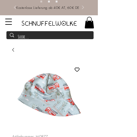
Kostenlose Lieferung ab 40€ AT, 60€ DE
SCHNUFFELWOLKE
Artikelnummer: H-0877