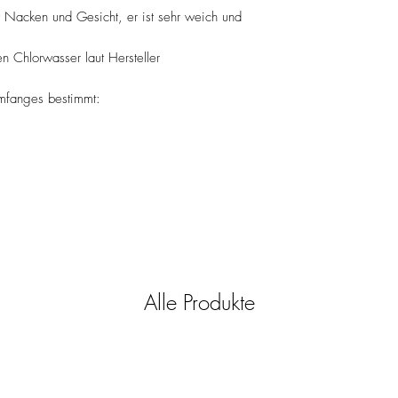
 Nacken und Gesicht, er ist sehr weich und
sofort lieferbar
 Chlorwasser laut Hersteller
mfanges bestimmt:
Alle Produkte