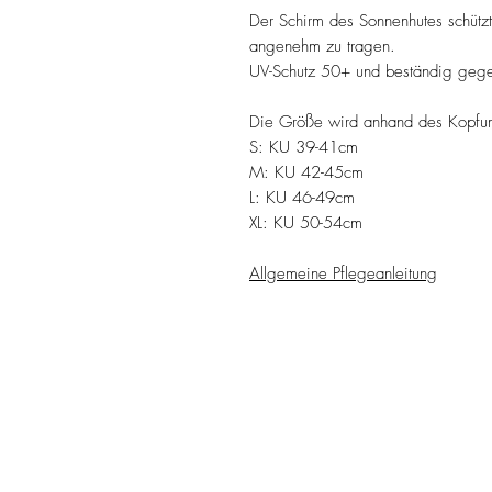
Der Schirm des Sonnenhutes schützt
angenehm zu tragen.
UV-Schutz 50+ und beständig gegen
Die Größe wird anhand des Kopfu
S: KU 39-41cm
M: KU 42-45cm
L: KU 46-49cm
XL: KU 50-54cm
Allgemeine Pflegeanleitung