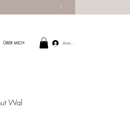
ÜBER MICH
Anmelden
ut Wal