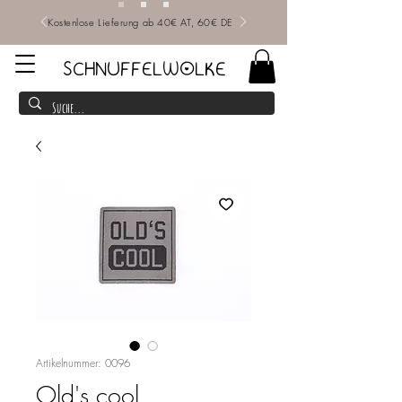
Kostenlose Lieferung ab 40€ AT, 60€ DE
SCHNUFFELWOLKE
Artikelnummer: 0096
Old's cool